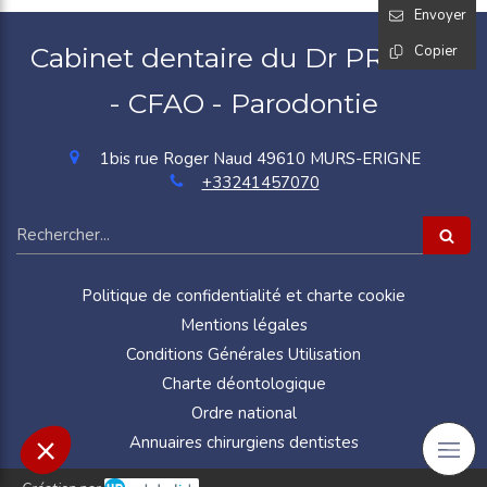
Envoyer
Cabinet dentaire du Dr PROTAT
Copier
- CFAO - Parodontie
1bis rue Roger Naud
49610
MURS-ERIGNE
+33241457070
Rechercher
Politique de confidentialité et charte cookie
Mentions légales
Conditions Générales Utilisation
Charte déontologique
Ordre national
Annuaires chirurgiens dentistes