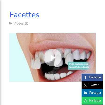
Facettes
Vidéos 3D
Partager
Twitter
Partager
Partager